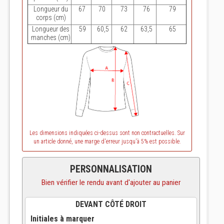
Longueur du
67
70
73
76
79
corps (cm)
Longueur des
59
60,5
62
63,5
65
manches (cm)
Les dimensions indiquées ci-dessus sont non contractuelles. Sur
un article donné, une marge d'erreur jusqu'à 5% est possible.
PERSONNALISATION
Bien vérifier le rendu avant d'ajouter au panier
DEVANT CÔTÉ DROIT
Initiales à marquer