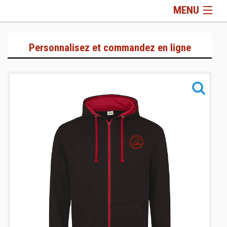
MENU
Sportswear
Personnalisez et commandez en ligne
Informations