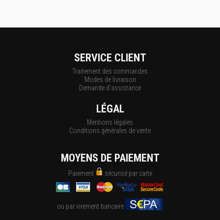
SERVICE CLIENT
Traitement des commandes
Modes de livraison
Demande d'assistance
LÉGAL
Mentions légales
Conditions générales de vente
MOYENS DE PAIEMENT
Paiement
sécurisé par carte
ou par virement bancaire