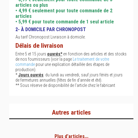
articles ou plus
• 4,99 € seulement pour toute commande de 2
articles
• 5,99 € pour toute commande de 1 seul article
2- À DOMICILE PAR CHRONOPOST
Au tarif Chronopost Livraison à domicile.
Délais de livraison
Entre 5 et 15 jours
ouvrés*
en fonction des articles et des stocks
de nos fournisseurs (voir la page
Le traitement de votre
commande
pour une explication détaillée des étapes de
production).
*
Jours ouvrés
: du lundi au vendredi, sauf jours fériés et jours
de fermetures annuelles (fêtes de fin d'année et été).
** Sous réserve de disponibilité de l'article chez le fabricant
Autres articles
Plus d'articles...