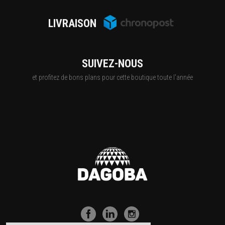
LIVRAISON
SUIVEZ-NOUS
et profitez de bons plans pour cette boutique toute l'année