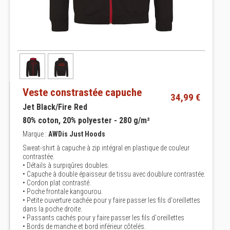
Veste constrastée capuche
34,99 €
Jet Black/Fire Red
80% coton, 20% polyester - 280 g/m²
Marque :
AWDis Just Hoods
Sweat-shirt à capuche à zip intégral en plastique de couleur
contrastée.
• Détails à surpiqûres doubles.
• Capuche à double épaisseur de tissu avec doublure contrastée.
• Cordon plat contrasté.
• Poche frontale kangourou.
• Petite ouverture cachée pour y faire passer les fils d'oreillettes
dans la poche droite.
• Passants cachés pour y faire passer les fils d'oreillettes
• Bords de manche et bord inférieur côtelés.