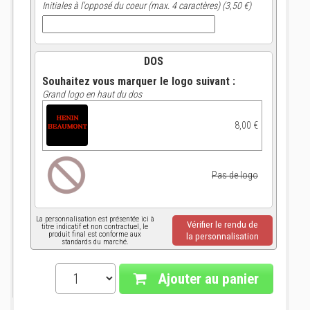
Initiales à l'opposé du coeur (max. 4 caractères) (3,50 €)
DOS
Souhaitez vous marquer le logo suivant :
Grand logo en haut du dos
8,00 €
Pas de logo
La personnalisation est présentée ici à
Vérifier le rendu de
titre indicatif et non contractuel, le
produit final est conforme aux
la personnalisation
standards du marché.
Ajouter au panier