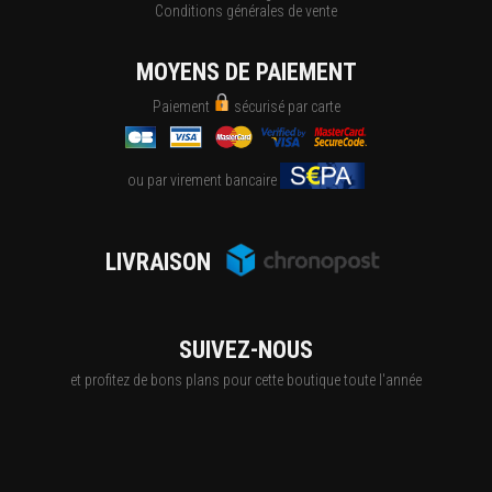
Conditions générales de vente
MOYENS DE PAIEMENT
Paiement
sécurisé par carte
ou par virement bancaire
LIVRAISON
SUIVEZ-NOUS
et profitez de bons plans pour cette boutique toute l'année