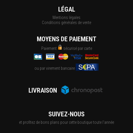
LÉGAL
Mentions légales
Conditions générales de vente
MOYENS DE PAIEMENT
Paiement
sécurisé par carte
ou par virement bancaire
LIVRAISON
SUIVEZ-NOUS
et profitez de bons plans pour cette boutique toute l'année