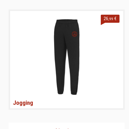
26
€
,99
Jogging